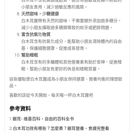
小朋友食用，減少過敏反應的風險。
天然甜味，少糖健康
白木耳露帶有天然的甜味，不需要額外添加過多糖分，
減少小朋友攝取過多糖類導致的蛀牙或肥胖問題。
富含抗氧化物質
白木耳含有抗氧化成分，能幫助小朋友清除體內的自由
基，保護細胞健康，促進成長發育。
幫助睡眠
白木耳含有的多醣體和其他營養素有助於安神、促進睡
眠，幫助小朋友有更好的休息和睡眠質量。
這些優點使白木耳露成為小朋友保持健康、營養均衡的理想飲
品。
喜歡的話從今天開始，每天喝一杯白木耳露吧
參考資料
1.
銀耳- 维基百科，自由的百科全书
2.
白木耳功效有哪些？怎麼煮？銀耳營養、食譜完整看