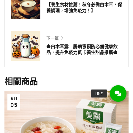
【養生食材推薦！秋冬必備白木耳，保
養調理，增強免疫力！】
下一篇
🎃白木耳露｜腸病毒預防必備健康飲
品，提升免疫力低卡養生甜品推薦🎃
相關商品
8 月
05