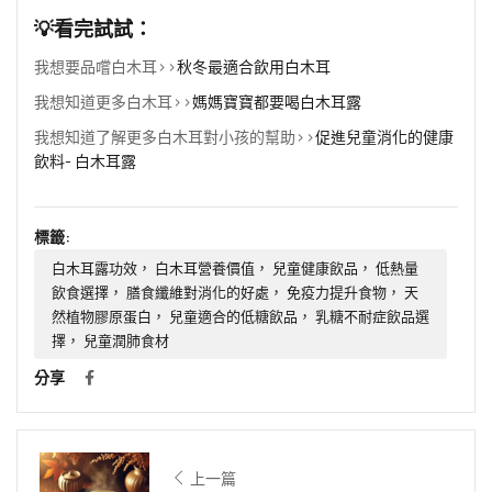
💡看完試試：
我想要品嚐白木耳>>
秋冬最適合飲用白木耳
我想知道更多白木耳>>
媽媽寶寶都要喝白木耳露
我想知道了解更多白木耳對小孩的幫助>>
促進兒童消化的健康
飲料- 白木耳露
標籤:
白木耳露功效， 白木耳營養價值， 兒童健康飲品， 低熱量
飲食選擇， 膳食纖維對消化的好處， 免疫力提升食物， 天
然植物膠原蛋白， 兒童適合的低糖飲品， 乳糖不耐症飲品選
擇， 兒童潤肺食材
分享
上一篇