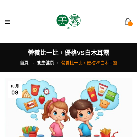
0
營養比一比，優格VS白木耳露
首頁
養生健康
營養比一比，優格VS白木耳露
10 月
08