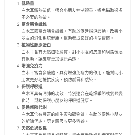
低熱量
白木耳露熱量低，適合小朋友控制體重，避免攝取過多
不必要的熱量。
富含膳食纖維
白木耳露富含膳食纖維，有助於促進腸道蠕動，改善小
朋友的消化系統健康，幫助養成良好的排便習慣。
植物性膠原蛋白
白木耳含有天然植物膠質，對小朋友的皮膚和組織發展
有幫助，讓皮膚更加健康柔嫩。
增強免疫力
白木耳富含多醣體，具有增強免疫力的作用，能幫助小
朋友更好地抵抗疾病，預防感冒和感染。
保護呼吸道
白木耳具有潤肺的功效，特別適合在乾燥季節或氣候變
化時，幫助保護小朋友的呼吸道健康。
促進新陳代謝
白木耳含有豐富的維生素和礦物質，有助於促進小朋友
的新陳代謝，讓身體吸收更多營養。
天然低過敏性
白木耳不含乳製品或麩質，適合有過敏或乳糖不耐症的