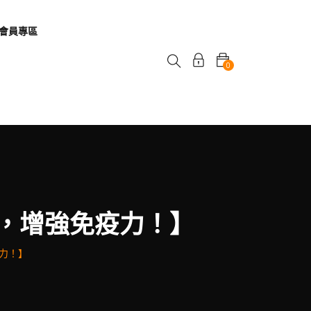
會員專區
0
，增強免疫力！】
力！】