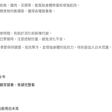
如魚、雞肉、豆類等，能幫助身體修復和增強肌肉。
類食物均衡攝取，獲得各種營養素。
食時間，有助於消化和新陳代謝。
日聚餐時，注意控制份量，避免消化不良。
冬季節保持健康，抵抗寒冷，並增強身體的抵抗力。特別是加入白木耳露
全书
銀耳營養、食譜完整看
合飲用白木耳