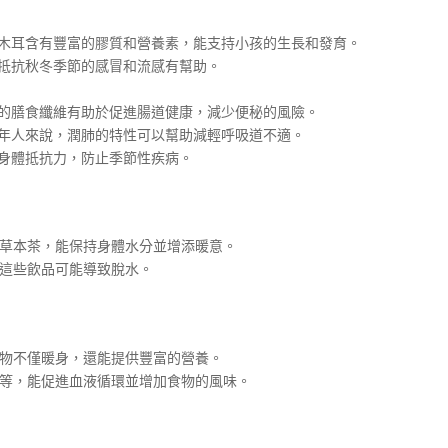
木耳含有豐富的膠質和營養素，能支持小孩的生長和發育。
抵抗秋冬季節的感冒和流感有幫助。
的膳食纖維有助於促進腸道健康，減少便秘的風險。
年人來說，潤肺的特性可以幫助減輕呼吸道不適。
身體抵抗力，防止季節性疾病。
草本茶，能保持身體水分並增添暖意。
這些飲品可能導致脫水。
物不僅暖身，還能提供豐富的營養。
等，能促進血液循環並增加食物的風味。