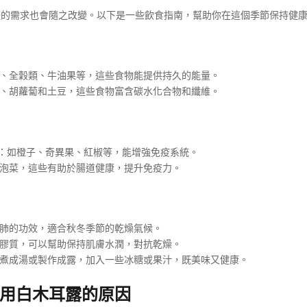
體的需求也會隨之改變。以下是一些飲食指南，幫助你在這個季節保持健
、全穀類、牛油果等，這些食物能提供持久的能量。
、胡蘿蔔和土豆，這些食物富含碳水化合物和纖維。
：如橙子、奇異果、紅椒等，能增強免疫系統。
泡菜，這些有助於腸道健康，提升免疫力。
肺的功效，適合秋冬季節的乾燥氣候。
膠質，可以幫助保持肌膚水潤，對抗乾燥。
煮成湯或製作成露，加入一些冰糖或果汁，既美味又健康。
食用白木耳露的原因