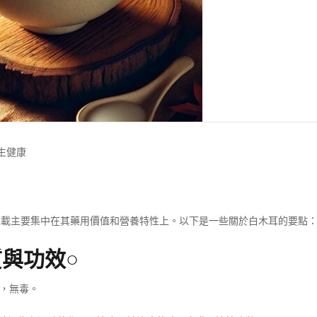
生健康
記載主要集中在其藥用價值和營養特性上。以下是一些關於白木耳的要點
與功效○
，無毒。