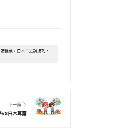
食譜推薦，白木耳烹調技巧，
下一篇
VS白木耳露