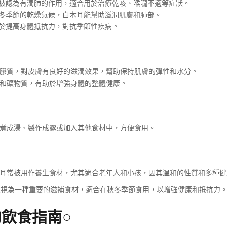
被認為有潤肺的作用，適合用於治療乾咳、喉嚨不適等症狀。
冬季節的乾燥氣候，白木耳能幫助滋潤肌膚和肺部。
於提高身體抵抗力，對抗季節性疾病。
膠質，對皮膚有良好的滋潤效果，幫助保持肌膚的彈性和水分。
和礦物質，有助於增強身體的整體健康。
煮成湯、製作成露或加入其他食材中，方便食用。
耳常被用作養生食材，尤其適合老年人和小孩，因其溫和的性質和多種健
被視為一種重要的滋補食材，適合在秋冬季節食用，以增強健康和抵抗力
的飲食指南○