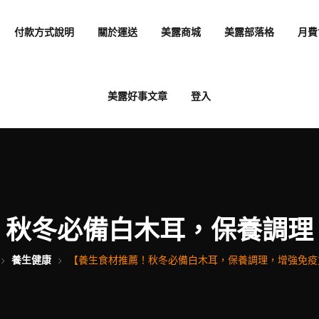
付款方式說明
關於運送
美露商城
美露部落格
月費
美露好事文章
登入
！秋冬必備白木耳，保養調理
養生健康
【養生食材推薦！秋冬必備白木耳，保養調理，增強免疫