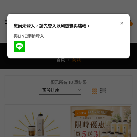
×
0
您尚未登入，請先登入以利瀏覽與結帳。
與LINE連動登入
商城
首頁
商城
顯示所有 10 筆結果
-38%