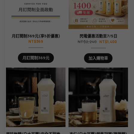
月訂閱制369元(享5折優惠)
閃電優惠活動至7/5日
NT$
369
NT$
2,240
NT$
1,400
月訂閱制369元
加入購物車