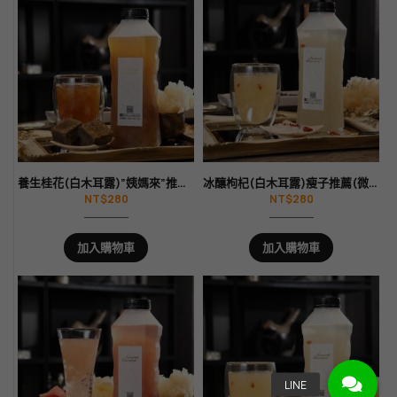
養生桂花(白木耳露)”姨媽來”推薦(孕婦御用)(可加熱)
冰釀枸杞(白木耳露)瘦子推薦(微冰糖)(可加熱)
NT$
280
NT$
280
加入購物車
加入購物車