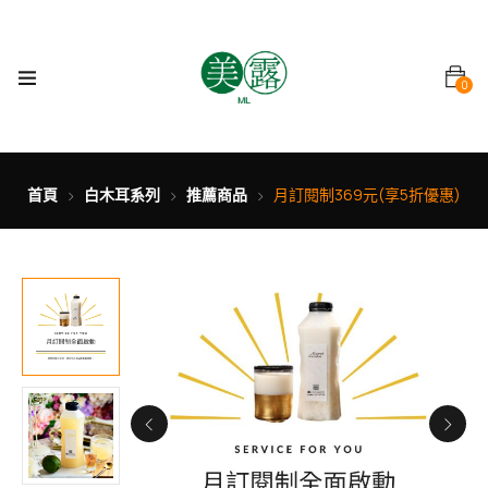
0
首頁
白木耳系列
推薦商品
月訂閱制369元(享5折優惠)