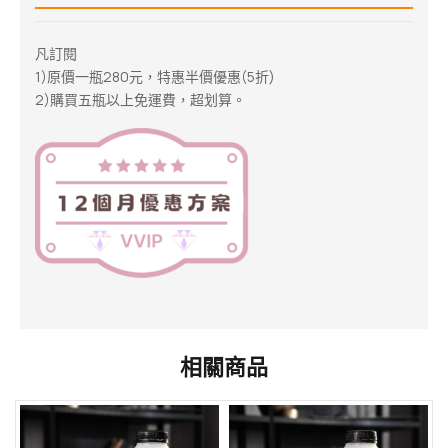
凡訂閱
1)原價一瓶280元，特惠半價優惠(5折)
2)購買五瓶以上免運費，超划算。
相關商品