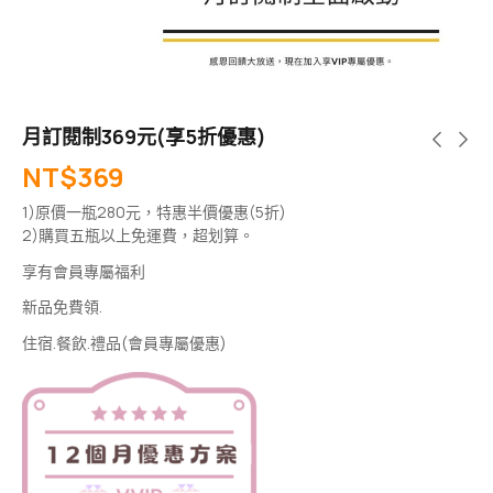
月訂閱制369元(享5折優惠)
NT$
369
1)原價一瓶280元，特惠半價優惠(5折)
2)購買五瓶以上免運費，超划算。
享有會員專屬福利
新品免費領.
住宿.餐飲.禮品(會員專屬優惠)