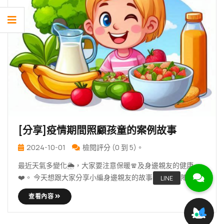
[分享]疫情期間照顧孩童的案例故事
2024-10-01
檢閱評分 (0 到 5)。
最近天氣多變化🌦️，大家要注意保暖🧣及身邊親友的健康
❤️。 今天想跟大家分享小編身邊親友的故事📖。前一陣疫情
嚴 … 繼續 [分享]疫情期間照顧孩童的案例故事
查看內容