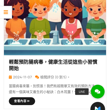
輕鬆預防腸病毒，健康生活從這些小習慣
開始
2024-11-07
檢閱評分 (0 到 5)。
當腸病毒來襲，別慌張！我們有超簡單又有效的預防方法，
還有一個美味又養生的小秘訣：白木耳露！🍄✨ 👋 小心腸病
毒 … 繼續 輕鬆預防腸病毒，健康生活從這些小習慣開始
查看內容