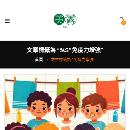
0
文章標籤為 “%s”免疫力增強"
首頁
文章標籤為 “免疫力增強”