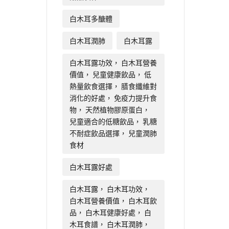
白木耳多醣體
白木耳潤肺
白木耳露
白木耳露功效， 白木耳營養
價值， 兒童健康飲品， 低
熱量飲食選擇， 膳食纖維對
消化的好處， 免疫力提升食
物， 天然植物膠原蛋白，
兒童適合的低糖飲品， 乳糖
不耐症飲品選擇， 兒童潤肺
食材
白木耳露好處
白木耳露， 白木耳功效，
白木耳營養價值， 白木耳飲
品， 白木耳健康好處， 白
木耳食譜， 白木耳潤肺，