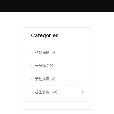
Categories
孕婦保健
(4)
未分類
(12)
活動推廣
(2)
+
養生健康
(68)