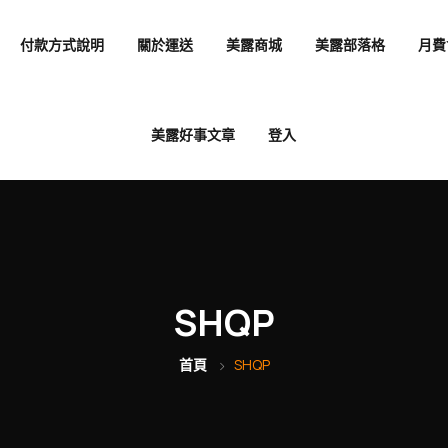
付款方式說明
關於運送
美露商城
美露部落格
月費
美露好事文章
登入
SHQP
首頁
SHQP