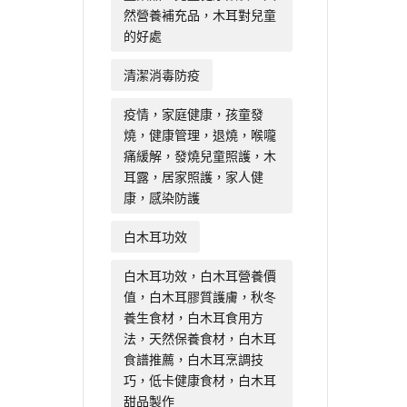
然營養補充品，木耳對兒童
的好處
清潔消毒防疫
疫情，家庭健康，孩童發
燒，健康管理，退燒，喉嚨
痛緩解，發燒兒童照護，木
耳露，居家照護，家人健
康，感染防護
白木耳功效
白木耳功效，白木耳營養價
值，白木耳膠質護膚，秋冬
養生食材，白木耳食用方
法，天然保養食材，白木耳
食譜推薦，白木耳烹調技
巧，低卡健康食材，白木耳
甜品製作