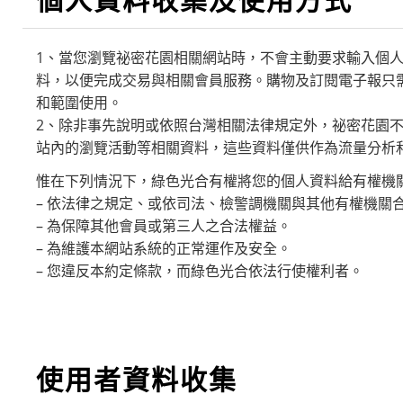
1、當您瀏覽祕密花園相關網站時，不會主動要求輸入個
料，以便完成交易與相關會員服務。購物及訂閱電子報只需
和範圍使用。
2、除非事先說明或依照台灣相關法律規定外，祕密花園
站內的瀏覽活動等相關資料，這些資料僅供作為流量分析
惟在下列情況下，綠色光合有權將您的個人資料給有權機
– 依法律之規定、或依司法、檢警調機關與其他有權機關
– 為保障其他會員或第三人之合法權益。
– 為維護本網站系統的正常運作及安全。
– 您違反本約定條款，而綠色光合依法行使權利者。
使用者資料收集