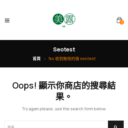
0
Seotest
首頁
%s 收到無效的值 seotest
Oops!
顯示你商店的搜尋結
果。
Try again please, use the search form below.