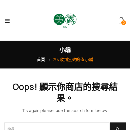
0
小編
首頁
%s 收到無效的值 小編
Oops!
顯示你商店的搜尋結
果。
Try again please, use the search form below.