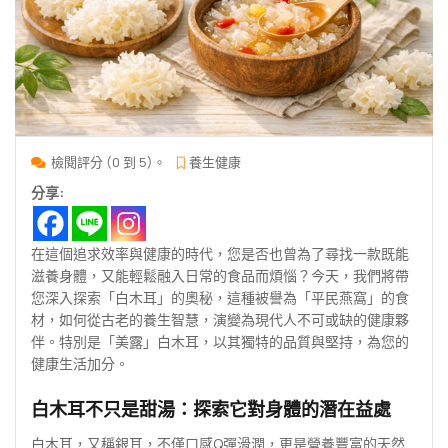
檢閱評分 (0 到 5)。
養生健康
分享:
在這個追求效率與健康的時代，您是否也曾為了尋找一款既能
滋養身體，又能輕鬆融入日常的食品而煩惱？今天，我們將帶
您深入探索「白木耳」的奧秘，這種被譽為「平民燕窩」的食
材，如何從古老的養生智慧，演變為現代人不可或缺的健康夥
伴。特別是「美露」白木耳，以其獨特的品質與堅持，為您的
健康生活加分。
白木耳不只是甜湯：探索它對身體的潛在益處
白木耳，又稱銀耳，不僅口感Q彈滑潤，更是營養豐富的天然