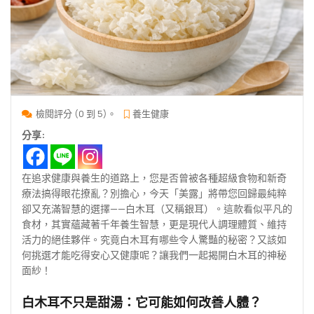
檢閱評分 (0 到 5)。
養生健康
分享:
在追求健康與養生的道路上，您是否曾被各種超級食物和新奇
療法搞得眼花撩亂？別擔心，今天「美露」將帶您回歸最純粹
卻又充滿智慧的選擇——白木耳（又稱銀耳）。這款看似平凡的
食材，其實蘊藏著千年養生智慧，更是現代人調理體質、維持
活力的絕佳夥伴。究竟白木耳有哪些令人驚豔的秘密？又該如
何挑選才能吃得安心又健康呢？讓我們一起揭開白木耳的神秘
面紗！
白木耳不只是甜湯：它可能如何改善人體？