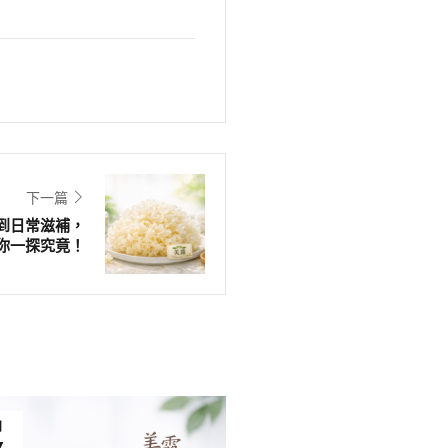
下一篇
到日常滋補，
你一探究竟！
月