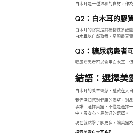
白木耳是一種溫和的食材，作
Q2：白木耳的膠
白木耳的膠質是其植物性多醣
白木耳以自然熬煮，呈現最真
Q3：糖尿病患者
糖尿病患者可以食用白木耳，
結語：選擇美
白木耳的養生智慧，蘊藏在大
我們深知您對健康的渴望，對
承諾。選擇美露，不僅是選擇
中，最安心、最美好的選擇。
現在就點擊了解更多，讓美露
探索美露白木耳系列