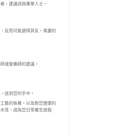
感者，建議諮詢專業人士。
否，反而可能適得其反。美露的
醫師或營養師的建議。
式，送到您的手中。
對工藝的執著，以及對您健康的
白木耳，成為您日常養生旅程