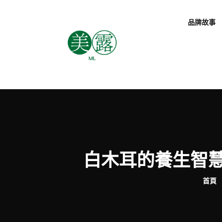
品牌故事
白木耳的養生智
首頁