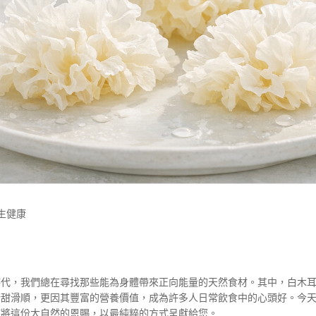
生健康
時代，我們總在尋找那些能為身體帶來正向能量的天然食材。其中，白木
清甜滑順，更因其豐富的營養價值，成為許多人日常飲食中的心頭好。今
何將這份大自然的恩賜，以最純粹的方式呈獻給您。