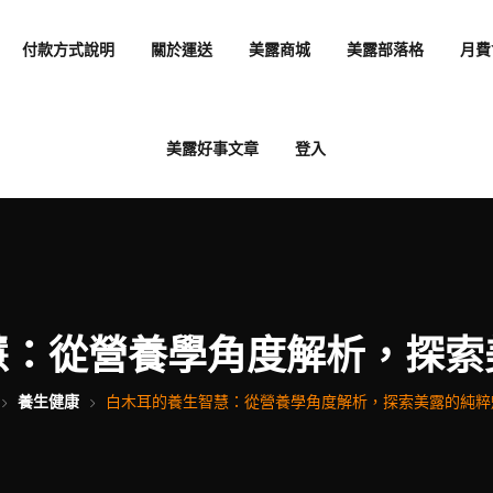
付款方式說明
關於運送
美露商城
美露部落格
月費
美露好事文章
登入
慧：從營養學角度解析，探索
養生健康
白木耳的養生智慧：從營養學角度解析，探索美露的純粹