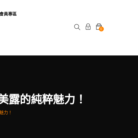
會員專區
0
美露的純粹魅力！
魅力！