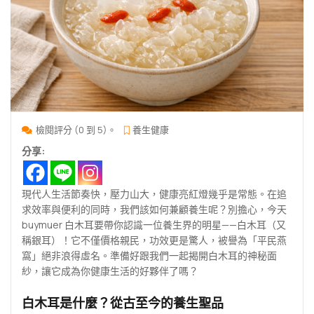
檢閱評分 (0 到 5)。
養生健康
分享:
現代人生活節奏快，壓力山大，健康亮紅燈幾乎是常態。在追
求效率與便利的同時，我們該如何兼顧養生呢？別擔心，今天
buymuer 白木耳要帶你認識一位養生界的明星——白木耳（又
稱銀耳）！它不僅價格親民，功效更是驚人，被譽為「平民燕
窩」絕非浪得虛名。準備好跟我們一起揭開白木耳的神秘面
紗，讓它成為你健康生活的好夥伴了嗎？
白木耳是什麼？從古至今的養生聖品