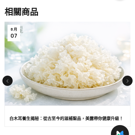
相關商品
8 月
07
白木耳養生揭秘：從古至今的滋補聖品，美露帶你健康升級！