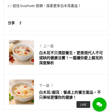
👉
前往 buymuer 官網，探索更多白木耳產品！
分享
上一篇
白木耳不只清甜養生，更是現代人不可
或缺的健康法寶！一篇讓你愛上銀耳的
深度解析
下一篇
白木耳/銀耳：餐桌上的養生聖品，不
只美味更懂你的健康！