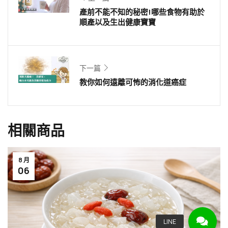
產前不能不知的秘密!哪些食物有助於
順產以及生出健康寶寶
下一篇
教你如何遠離可怖的消化道癌症
相關商品
8 月
06