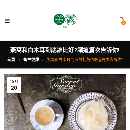
0
燕窩和白木耳到底誰比好?讓這篇次告訴你!
首頁
養生健康
燕窩和白木耳到底誰比好?讓這篇次告訴你!
10 月
20